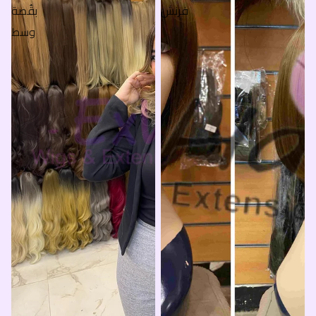
فرنش
بقُصة
وسط