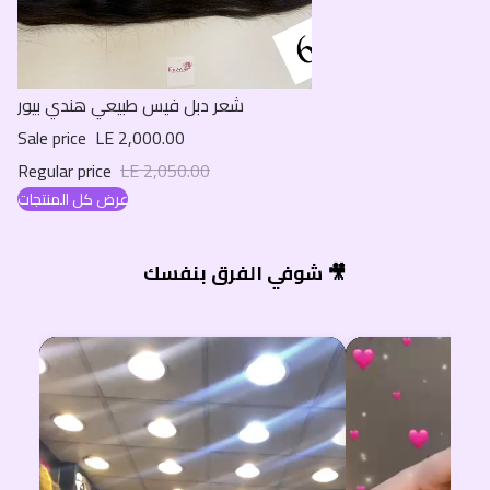
Sale
شعر دبل فيس طبيعي هندي بيور
Sale price
LE 2,000.00
Regular price
LE 2,050.00
عرض كل المنتجات
شوفي الفرق بنفسك 🎥