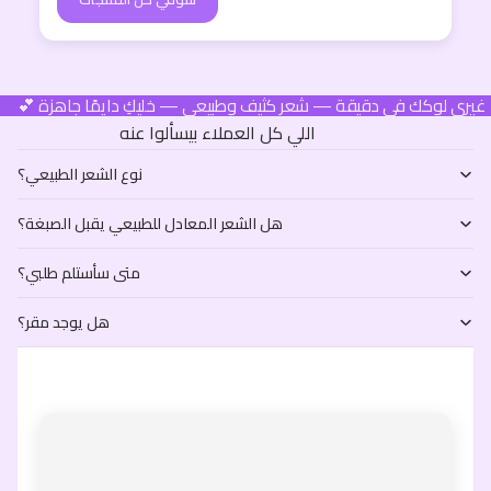
💕 غيري لوكك في دقيقة — شعر كثيف وطبيعي — خليكِ دايمًا جاهزة
اللي كل العملاء بيسألوا عنه
نوع الشعر الطبيعي؟
هل الشعر المعادل للطبيعي يقبل الصبغة؟
متى سأستلم طلبي؟
هل يوجد مقر؟