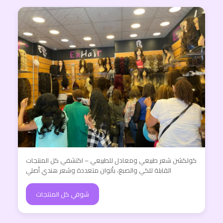
كولكشن شعر طبيعي ومعادل للطبيعي – اكتشفي كل المنتجات
القابلة للكي والصبغ، بألوان متعددة وشعر هندي أصلي
شوفي كل المنتجات