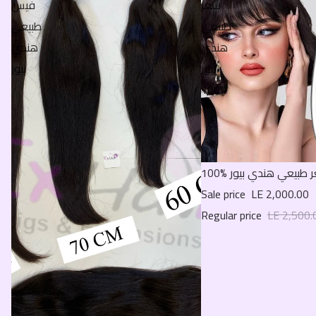
شعر
فيس
طبيعي
طبيعي
هندي
هندي
بيور
بيور
%100
بيعي هندي بيور %100
Sale
Sale price
LE 2,000.00
Regular price
LE 2,500.