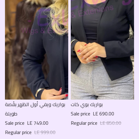
Sale
بواريك بوي كات
Sale
بواريك ويفي أول الظهر بقُصة
LE 690.00
Sale price
طويلة
Sale price
LE 749.00
Regular price
LE 850.00
Regular price
LE 999.00