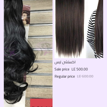
ويفي
Sale
اكستشن ليس
Sale price
LE 500.00
Regular price
LE 600.00