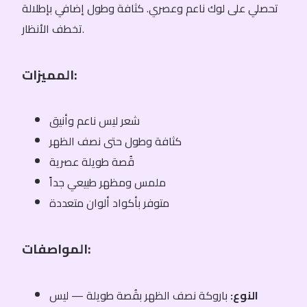
تحصلي على لوك ناعم وعصري. كثافة وطول إضافي بإطلالة
تخطف الأنظار.
المميزات:
شعر ليس ناعم وأنيق
كثافة وطول حتى نصف الظهر
قُصة طويلة عصرية
ملمس ومظهر طبيعي جداً
متوفر بأكواد ألوان متعددة
المواصفات:
النوع:
باروكة نصف الظهر بقُصة طويلة — ليس