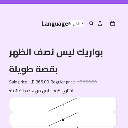
Language
بواريك ليس نصف الظهر
بقصة طويلة
Sale price
LE 865.00
Regular price
LE 999.00
:اختاري كود اللون من هذه القائمة
1
4