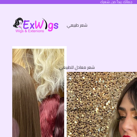
جمالك يبدأ من شعرك
شعر طبيعي
شعر معادل للطبيعي
جميع المنتجات