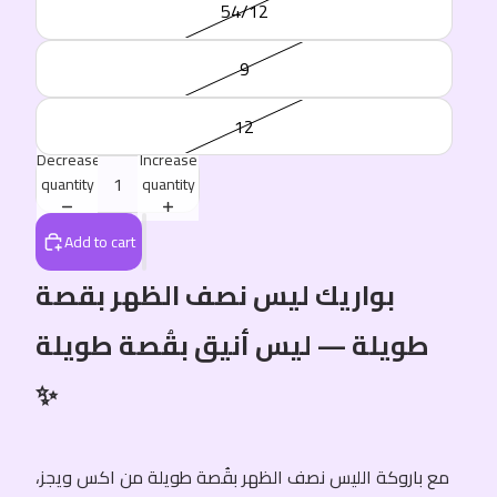
54/12
9
12
Decrease
Increase
quantity
quantity
Add to cart
بواريك ليس نصف الظهر بقصة
طويلة — ليس أنيق بقُصة طويلة
✨
مع باروكة الليس نصف الظهر بقُصة طويلة من اكس ويجز،