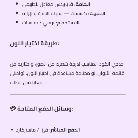
الخامة:
فايبركس معادل للطبيعي
التثبيت:
كليبسات — سهلة التثبيت والإزالة
الاستخدام:
يومي / مناسبات
طريقة اختيار اللون:
حددي الكود المناسب لدرجة شعرك من الصور، واختاريه من
قائمة الألوان. لو محتاجة مساعدة في اختيار اللون، تواصلي
معانا قبل الطلب.
💳 وسائل الدفع المتاحة:
الدفع المباشر:
فيزا / ماستركارد
🔹