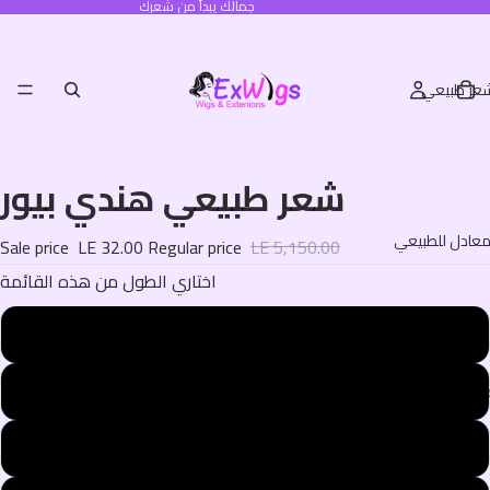
جمالك يبدأ من شعرك
عر طبيعي
شعر طبيعي هندي بيور
عادل للطبيعي
Sale price
LE 32.00
Regular price
LE 5,150.00
اختاري الطول من هذه القائمة
60 cm
70 cm
يع المنتجات
80 cm