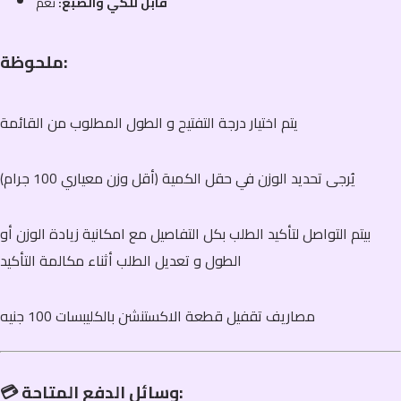
قابل للكي والصبغ:
نعم
ملحوظة:
يتم اختيار درجة التفتيح و الطول المطلوب من القائمة
يُرجى تحديد الوزن في حقل الكمية (أقل وزن معياري 100 جرام)
بيتم التواصل لتأكيد الطلب بكل التفاصيل مع امكانية زيادة الوزن أو
الطول و تعديل الطلب أثناء مكالمة التأكيد
مصاريف تقفيل قطعة الاكستنشن بالكليبسات 100 جنيه
💳 وسائل الدفع المتاحة: