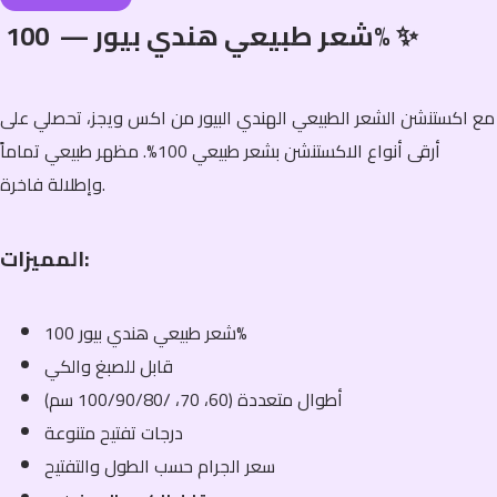
شعر طبيعي هندي بيور — 100% ✨
مع اكستنشن الشعر الطبيعي الهندي البيور من اكس ويجز، تحصلي على
أرقى أنواع الاكستنشن بشعر طبيعي 100%. مظهر طبيعي تماماً
وإطلالة فاخرة.
المميزات:
شعر طبيعي هندي بيور 100%
قابل للصبغ والكي
أطوال متعددة (60، 70، /100/90/80 سم)
درجات تفتيح متنوعة
سعر الجرام حسب الطول والتفتيح