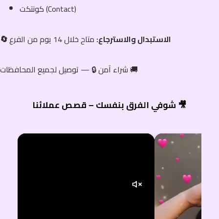
كونتكت (Contact)
🔄 الاستبدال والاسترجاع:
متاح خلال 14 يوم من الفرع
شراء آمن 🔒 — توصيل لجميع المحافظات 🚚
شوفي الفرق بنفسك – قصص عملائنا 🎥