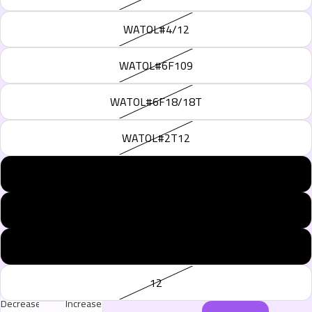
WATOL#4/12
WATOL#6F109
WATOL#6F18/18T
WATOL#2T12
WATOL#1B/171
WATOL#22T88
WATOL#27
12
Decrease
Increase