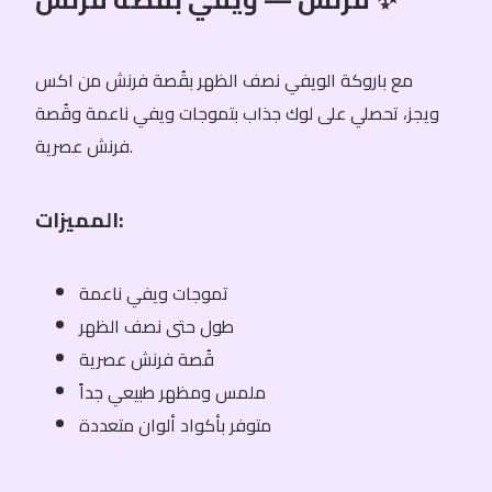
مع باروكة الويفي نصف الظهر بقُصة فرنش من اكس
ويجز، تحصلي على لوك جذاب بتموجات ويفي ناعمة وقُصة
فرنش عصرية.
المميزات:
تموجات ويفي ناعمة
طول حتى نصف الظهر
قُصة فرنش عصرية
ملمس ومظهر طبيعي جداً
متوفر بأكواد ألوان متعددة