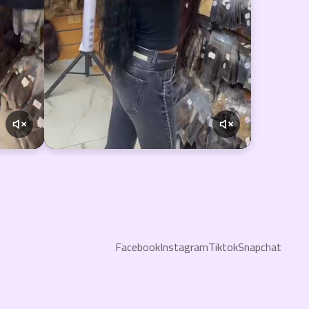
Facebook
Instagram
Tiktok
Snapchat