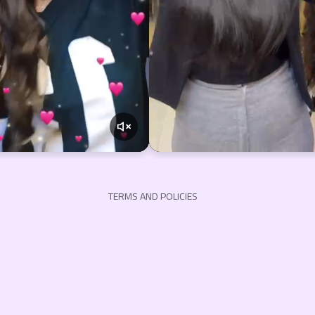
Privacy policy
Refund policy
Terms of service
Shipping policy
Contact information
TERMS AND POLICIES