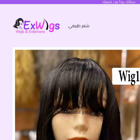
جمالك يبدأ من شعرك
شعر طبيعي
شعر معادل للطبيعي
جميع المنتجات