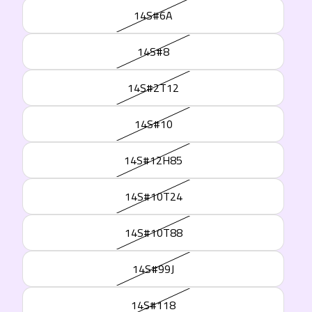
14S#6A
14S#8
14S#2T12
14S#10
14S#12H85
14S#10T24
14S#10T88
14S#99J
14S#118