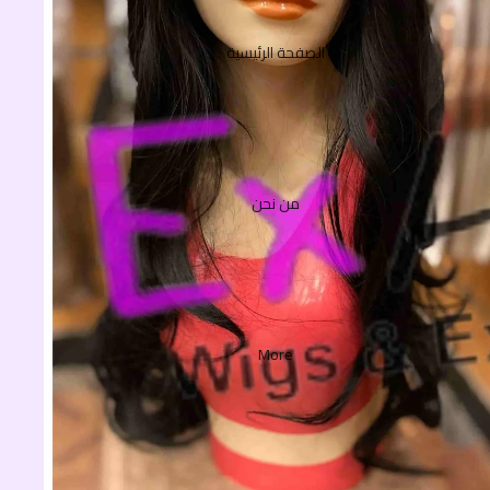
الصفحة الرئيسية
من نحن
More