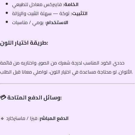
الخامة:
فايبركس معادل للطبيعي
التثبيت:
توكة — سهلة التثبيت والإزالة
الاستخدام:
يومي / مناسبات
طريقة اختيار اللون:
حددي الكود المناسب لدرجة شعرك من الصور، واختاريه من قائمة
الألوان. لو محتاجة مساعدة في اختيار اللون، تواصلي معانا قبل الطلب.
💳 وسائل الدفع المتاحة:
الدفع المباشر:
فيزا / ماستركارد
🔹