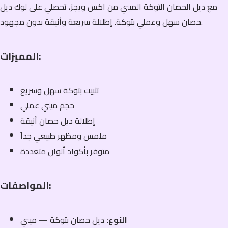
مع ديل الحصان التوكة الميني من اكس ويجز، تحصلي على لوك ديل
حصان سهل وعملي بتوكة. إطلالة سريعة وأنيقة بدون مجهود.
المميزات:
تثبيت بتوكة سهل وسريع
حجم ميني عملي
إطلالة ديل حصان أنيقة
ملمس ومظهر طبيعي جداً
متوفر بأكواد ألوان متعددة
المواصفات:
النوع:
ديل حصان بتوكة — ميني