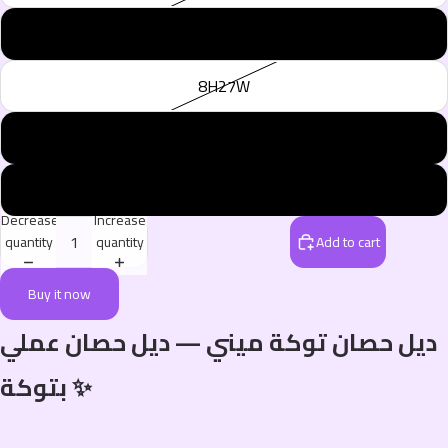
4W
8H27W
8W
99J
Decrease
Increase
quantity
quantity
Add to cart
Buy it now
ديل حصان توكة ميني — ديل حصان عملي
بتوكة ✨